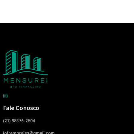
Fale Conosco
(21) 98376-2504
jofremorales@gmail.com