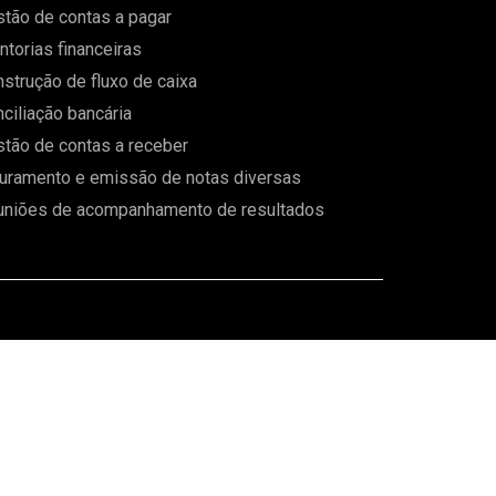
tão de contas a pagar
torias financeiras
strução de fluxo de caixa
ciliação bancária
tão de contas a receber
uramento e emissão de notas diversas
uniões de acompanhamento de resultados