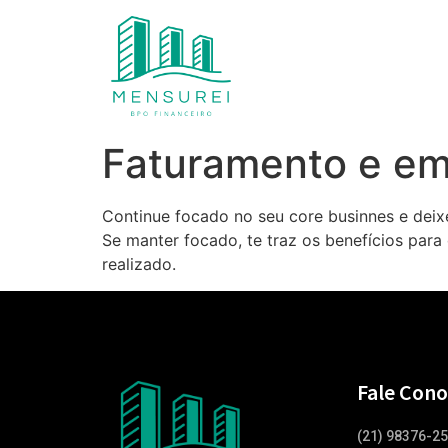
Faturamento e em
Continue focado no seu core businnes e deix
Se manter focado, te traz os benefícios pa
realizado.
Fale Cono
(21) 98376-2