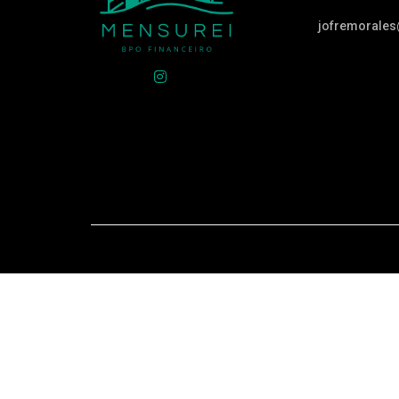
jofremorale